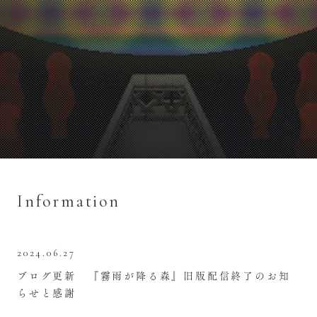
Information
2024.06.27
ブログ更新 『霧雨が降る森』旧版配信終了のお知
らせと感謝