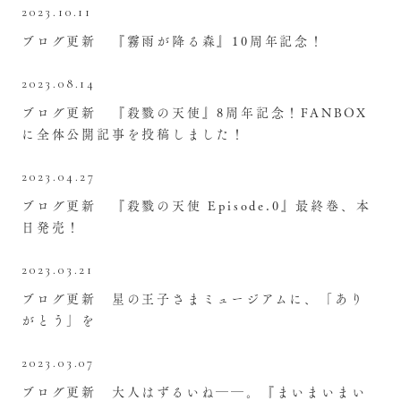
2023.10.11
ブログ更新 『霧雨が降る森』10周年記念！
2023.08.14
ブログ更新 『殺戮の天使』8周年記念！FANBOX
に全体公開記事を投稿しました！
2023.04.27
ブログ更新 『殺戮の天使 Episode.0』最終巻、本
日発売！
2023.03.21
ブログ更新 星の王子さまミュージアムに、「あり
がとう」を
2023.03.07
ブログ更新 大人はずるいね――。『まいまいまい