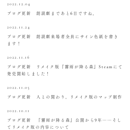
2022.12.04
ブログ更新 朗読劇まであと6日ですね。
2022.11.24
ブログ更新 朗読劇来場者全員にサイン色紙を書き
ます！
2022.11.16
ブログ更新 リメイク版『霧雨が降る森』Steamにて
発売開始しました！
2022.11.05
ブログ更新 人との関わり。リメイク版のマップ制作
2022.10.11
ブログ更新 『霧雨が降る森』公開から9年……そし
てリメイク版の内容について