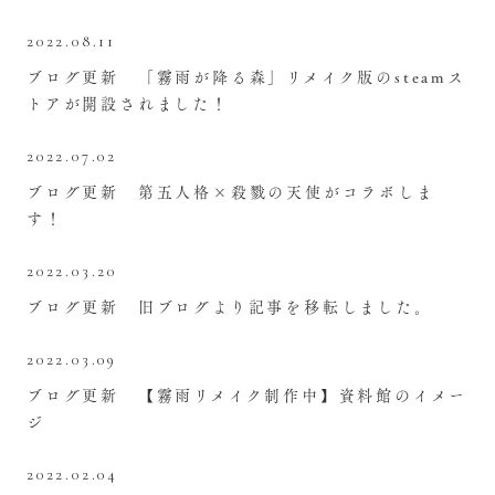
2022.08.11
ブログ更新 「霧雨が降る森」リメイク版のsteamス
トアが開設されました！
2022.07.02
ブログ更新 第五人格×殺戮の天使がコラボしま
す！
2022.03.20
ブログ更新 旧ブログより記事を移転しました。
2022.03.09
ブログ更新 【霧雨リメイク制作中】資料館のイメー
ジ
2022.02.04