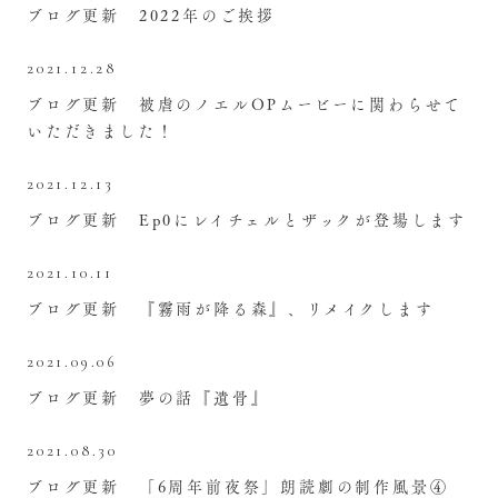
ブログ更新 2022年のご挨拶
2021.12.28
ブログ更新 被虐のノエルOPムービーに関わらせて
いただきました！
2021.12.13
ブログ更新 Ep0にレイチェルとザックが登場します
2021.10.11
ブログ更新 『霧雨が降る森』、リメイクします
2021.09.06
ブログ更新 夢の話『遺骨』
2021.08.30
ブログ更新 「6周年前夜祭」朗読劇の制作風景④