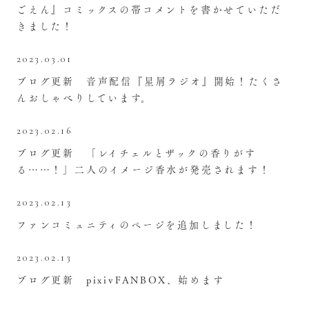
ごえん』コミックスの帯コメントを書かせていただ
きました！
2023.03.01
ブログ更新 音声配信『星屑ラジオ』開始！たくさ
んおしゃべりしています。
2023.02.16
ブログ更新 「レイチェルとザックの香りがす
る……！」二人のイメージ香水が発売されます！
2023.02.13
ファンコミュニティのページを追加しました！
2023.02.13
ブログ更新 pixivFANBOX、始めます