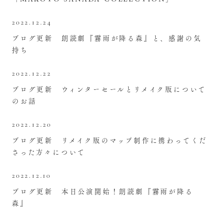
2022.12.24
ブログ更新 朗読劇『霧雨が降る森』と、感謝の気
持ち
2022.12.22
ブログ更新 ウィンターセールとリメイク版について
のお話
2022.12.20
ブログ更新 リメイク版のマップ制作に携わってくだ
さった方々について
2022.12.10
ブログ更新 本日公演開始！朗読劇『霧雨が降る
森』