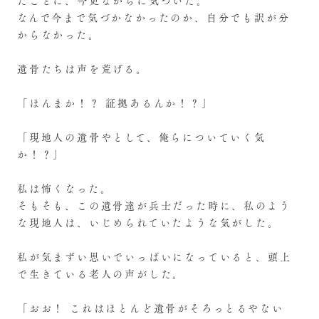
たことに、今更ながらに気づいた。
なんで今まで気づかなかったのか、自分でも訳が分
からなかった。
遺骨たちは声を荒げる。
「ほんまか！？ 証拠あるんか！？」
「現地人の遺骨やとして、俺らについていく気
か！？」
私は怖くなった。
そもそも、この遺骨達が兵士だった時に、私のよう
な現地人は、いじめられていたような気がした。
私が気まずい思いでいっぱいになっていると、頭上
で生きている老人の声がした。
「おお！ これはほとんど遺骨がそろっとるやない