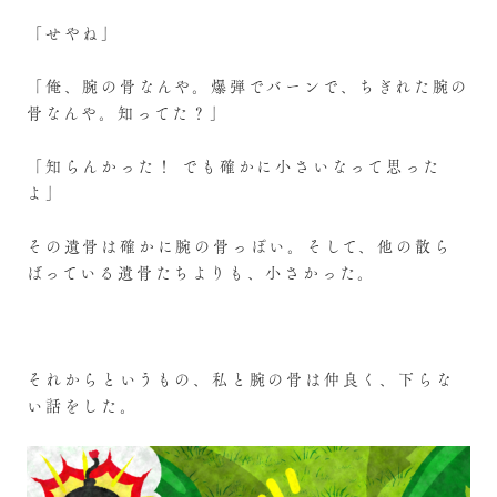
「せやね」
「俺、腕の骨なんや。爆弾でバーンで、ちぎれた腕の
骨なんや。知ってた？」
「知らんかった！ でも確かに小さいなって思った
よ」
その遺骨は確かに腕の骨っぽい。そして、他の散ら
ばっている遺骨たちよりも、小さかった。
それからというもの、私と腕の骨は仲良く、下らな
い話をした。