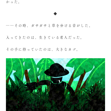
かった。
◆
――その時、ガサガサと草を分ける音がした。
入ってきたのは、生きている老人だった。
その手に持っていたのは、大きなカゴ。