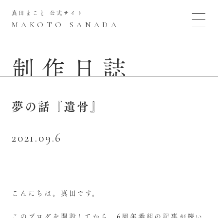
真田まこと 公式サイト
MAKOTO SANADA
制作日誌
夢の話『遺骨』
2021.09.6
こんにちは。真田です。
このブログを開設してから、6周年番組の記事が続い