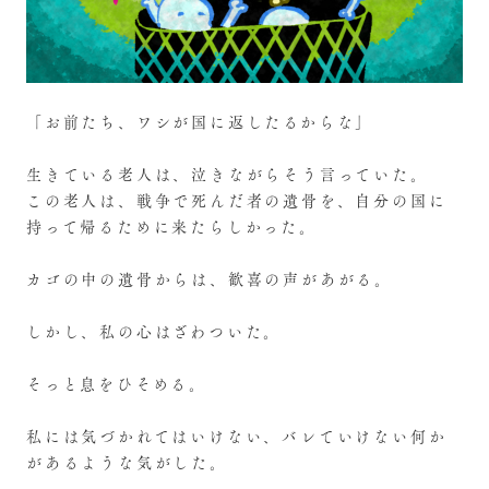
「お前たち、ワシが国に返したるからな」
生きている老人は、泣きながらそう言っていた。
この老人は、戦争で死んだ者の遺骨を、自分の国に
持って帰るために来たらしかった。
カゴの中の遺骨からは、歓喜の声があがる。
しかし、私の心はざわついた。
そっと息をひそめる。
私には気づかれてはいけない、バレていけない何か
があるような気がした。