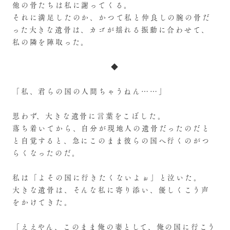
他の骨たちは私に謝ってくる。
それに満足したのか、かつて私と仲良しの腕の骨だ
った大きな遺骨は、カゴが揺れる振動に合わせて、
私の隣を陣取った。
◆
「私、君らの国の人間ちゃうねん……」
思わず、大きな遺骨に言葉をこぼした。
落ち着いてから、自分が現地人の遺骨だったのだと
と自覚すると、急にこのまま彼らの国へ行くのがつ
らくなったのだ。
私は「よその国に行きたくないよぉ」と泣いた。
大きな遺骨は、そんな私に寄り添い、優しくこう声
をかけてきた。
「ええやん、このまま俺の妻として、俺の国に行こう