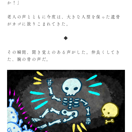
か！」
老人の声とともに今度は、大きな人型を保った遺骨
がカゴに放りこまれてきた。
◆
その瞬間、聞き覚えのある声がした。仲良くしてき
た、腕の骨の声だ。