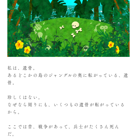
私は、遺骨。
あるどこかの島のジャングルの奥に転がっている、遺
骨。
珍しくはない。
なぜなら周りにも、いくつもの遺骨が転がっている
から。
ここでは昔、戦争があって、兵士がたくさん死ん
だ。