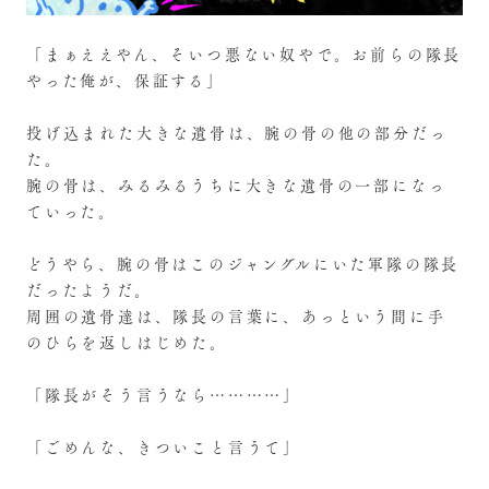
「まぁええやん、そいつ悪ない奴やで。お前らの隊長
やった俺が、保証する」
投げ込まれた大きな遺骨は、腕の骨の他の部分だっ
た。
腕の骨は、みるみるうちに大きな遺骨の一部になっ
ていった。
どうやら、腕の骨はこのジャングルにいた軍隊の隊長
だったようだ。
周囲の遺骨達は、隊長の言葉に、あっという間に手
のひらを返しはじめた。
「隊長がそう言うなら…………」
「ごめんな、きついこと言うて」