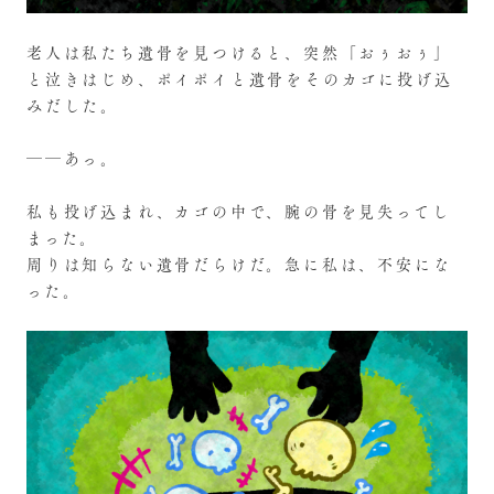
老人は私たち遺骨を見つけると、突然「おぅおぅ」
と泣きはじめ、ポイポイと遺骨をそのカゴに投げ込
みだした。
――あっ。
私も投げ込まれ、カゴの中で、腕の骨を見失ってし
まった。
周りは知らない遺骨だらけだ。急に私は、不安にな
った。