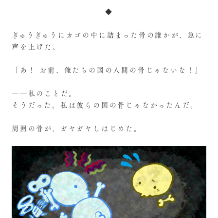
◆
ぎゅうぎゅうにカゴの中に詰まった骨の誰かが、急に
声を上げた。
「あ！ お前、俺たちの国の人間の骨じゃないな！」
――私のことだ。
そうだった。私は彼らの国の骨じゃなかったんだ。
周囲の骨が、ガヤガヤしはじめた。