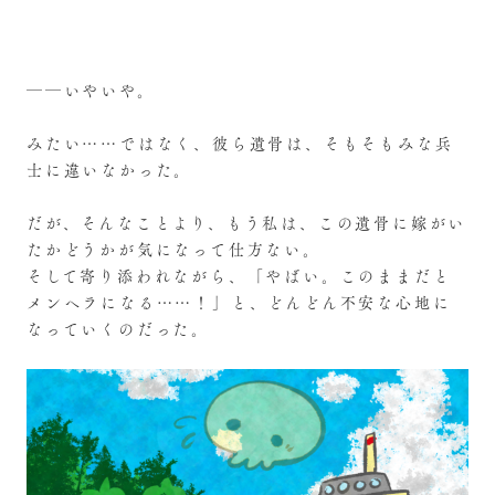
――いやいや。
みたい……ではなく、彼ら遺骨は、そもそもみな兵
士に違いなかった。
だが、そんなことより、もう私は、この遺骨に嫁がい
たかどうかが気になって仕方ない。
そして寄り添われながら、「やばい。このままだと
メンヘラになる……！」と、どんどん不安な心地に
なっていくのだった。