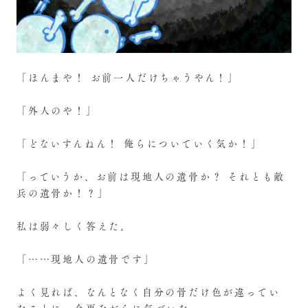
「ほんまや！ お前一人だけちゃうやん！」
「外人のや！」
「どないすんねん！ 俺らについていく気か！」
「っていうか、お前は現地人の遺骨か？ それとも敵
兵の遺骨か！？」
私は弱々しく答えた。
「……現地人の遺骨です」
よく見れば、なんとなく自分の骨だけ色が違ってい