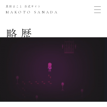
真田まこと 公式サイト
MAKOTO SANADA
略歴