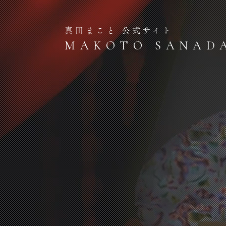
真田まこと 公式サイト
MAKOTO SANAD