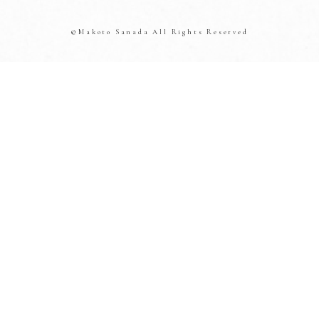
©Makoto Sanada All Rights Reserved