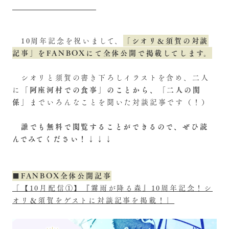
「シオリ＆須賀の対談
10周年記念を祝いまして、
記事」をFANBOXにて全体公開で掲載してします。
シオリと須賀の書き下ろしイラストを含め、二人
「阿座河村での食事」のことから、「二人の関
に
係」
までいろんなことを聞いた対談記事です（！）
誰でも無料で閲覧することができるので、ぜひ読
んでみてください！
↓↓↓
■FANBOX全体公開記事
「【10月配信①】『霧雨が降る森』10周年記念！シ
オリ＆須賀をゲストに対談記事を掲載！」