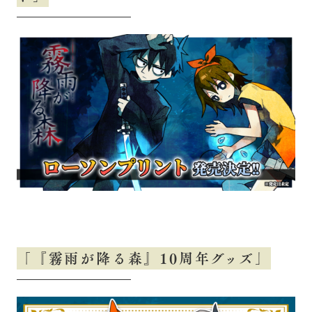
「『霧雨が降る森』10周年グッズ」