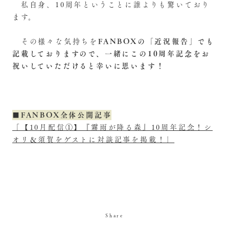
私自身、10周年ということに誰よりも驚いており
ます。
FANBOXの「近況報告」でも
その様々な気持ちを
記載しておりますので、一緒にこの10周年記念をお
祝いしていただけると幸いに思います！
■FANBOX全体公開記事
「【10月配信①】『霧雨が降る森』10周年記念！シ
オリ＆須賀をゲストに対談記事を掲載！」
Share