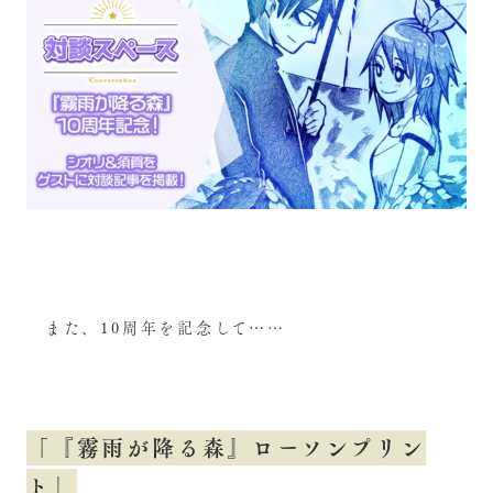
また、10周年を記念して……
「『霧雨が降る森』ローソンプリン
ト」