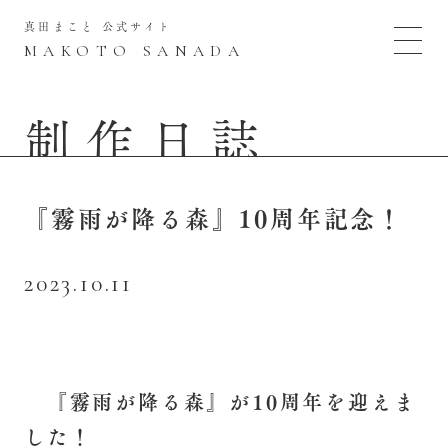
真田まこと 公式サイト
MAKOTO SANADA
制作日誌
『霧雨が降る森』10周年記念！
2023.10.11
『霧雨が降る森』が10周年を迎えま
した！