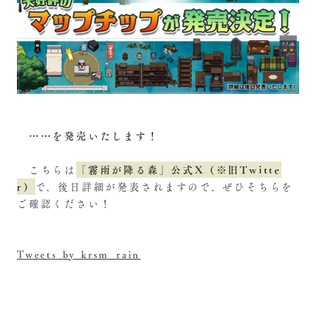
……を発売いたします！
「霧雨が降る森」公式X（※旧Twitte
こちらは
r）
で、後日詳細が発表されますので、ぜひそちらを
ご確認ください！
Tweets by krsm_rain