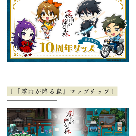
「『霧雨が降る森』マップチップ」