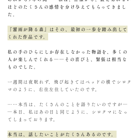
ほどのたくさんの感情を分け与えてもらってきまし
た。
『霧雨が降る森』はその、最初の一歩を踏み出して
くれた作品です。
私の手のひらにしか存在しなかった物語を、多くの
人が楽しんでくれる――その喜びと、緊張は相当な
ものでした。
一週間は夜眠れず、飛び起きてはベッドの横でシロク
マのように、右往左往していたのです。
……本当は、たくさんのことを語りたいのですが―
―本日、私はあの日と同じように、シロクマになっ
てしまっております。
本当は、話したいことがたくさんあるのです。