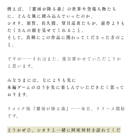
例えば、『霧雨が降る森』の世界や登場人物たち
に、どんな風に踏み込んでいったのか。
シオリ、須賀、佐久間、望月巡査たちが、前作よりも
たくさんの顔を見せてくれること。
そして、真剣にこの作品に関わってくださった方のこ
と。
ですが――それはまた、後日書かせていただこうか
と思います。
みなさまには、なによりも先に
本編ゲームのほうを先に楽しんでいただきたく思って
おります。
リメイク版『霧雨が降る森』――本日、リリース開始
です。
どうかぜひ、シオリと一緒に阿座河村を訪れてくだ