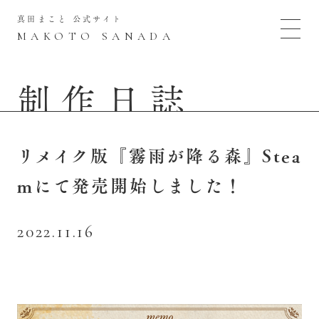
真田まこと 公式サイト
MAKOTO SANADA
制作日誌
リメイク版『霧雨が降る森』Stea
mにて発売開始しました！
2022.11.16