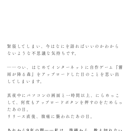
緊張してしまい、今はなにを語ればいいのかわから
ないような不思議な気持ちです。
――つい、はじめてインターネットに自作ゲーム『霧
雨が降る森』をアップロードした日のことを思い出
してしまいます。
真夜中にパソコンの画面と一時間以上、にらめっこ
して、何度もアップロードボタンを押すのをためらっ
たあの日。
リリース直後、腹痛に襲われたあの日。
あれから9年の間……私は、皆様から、数え切れない