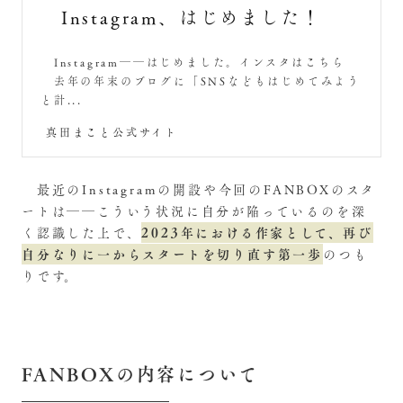
Instagram、はじめました！
Instagram――はじめました。インスタはこちら
去年の年末のブログに「SNSなどもはじめてみよう
と計...
真田まこと公式サイト
最近のInstagramの開設や今回のFANBOXのスタ
ートは――こういう状況に自分が陥っているのを深
2023年における作家として、再び
く認識した上で、
自分なりに一からスタートを切り直す第一歩
のつも
りです。
FANBOXの内容について