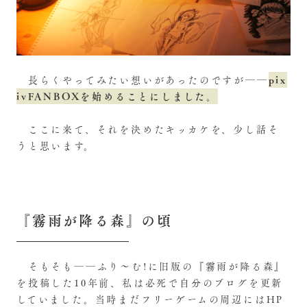
pix
長らくやってみたい想いがあったのですが――
ivFANBOXを始めることにしました。
ここに来て、それを決めたキッカケを、少し話そ
うと思います。
『霧雨が降る森』の頃
そもそも――ふり～む!に旧版の『霧雨が降る森』
を投稿した10年前、私は必死で自分のブログを更新
していました。当時まだフリーゲームの周辺にはHP