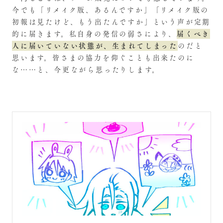
今でも「リメイク版、あるんですか」「リメイク版の
初報は見たけど、もう出たんですか」という声が定期
届くべき
的に届きます。私自身の発信の弱さにより、
人に届いていない状態が、生まれてしまった
のだと
思います。皆さまの協力を仰ぐことも出来たのに
な……と、今更ながら思ったりします。