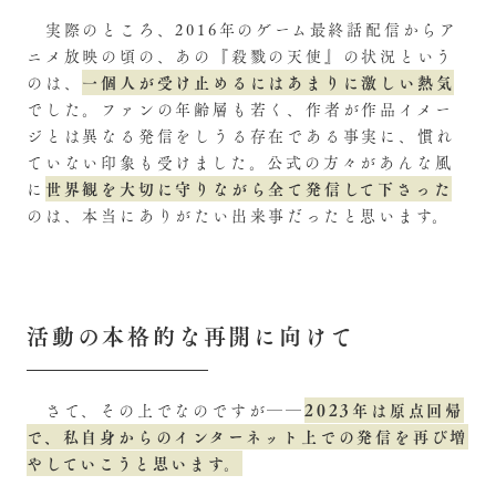
実際のところ、2016年のゲーム最終話配信からア
ニメ放映の頃の、あの『殺戮の天使』の状況という
一個人が受け止めるにはあまりに激しい熱気
のは、
でした。ファンの年齢層も若く、作者が作品イメー
ジとは異なる発信をしうる存在である事実に、慣れ
ていない印象も受けました。公式の方々があんな風
世界観を大切に守りながら全て発信して下さった
に
のは、本当にありがたい出来事だったと思います。
活動の本格的な再開に向けて
2023年は原点回帰
さて、その上でなのですが――
で、私自身からのインターネット上での発信を再び増
やしていこうと思います。