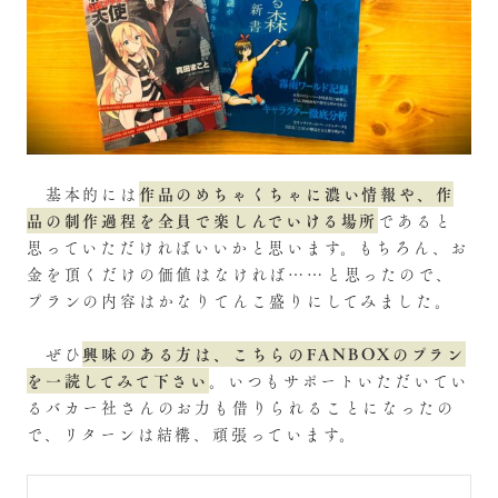
作品のめちゃくちゃに濃い情報や、作
基本的には
品の制作過程を全員で楽しんでいける場所
であると
思っていただければいいかと思います。もちろん、お
金を頂くだけの価値はなければ……と思ったので、
プランの内容はかなりてんこ盛りにしてみました。
興味のある方は、こちらのFANBOXのプラン
ぜひ
を一読してみて下さい
。いつもサポートいただいてい
るバカー社さんのお力も借りられることになったの
で、リターンは結構、頑張っています。