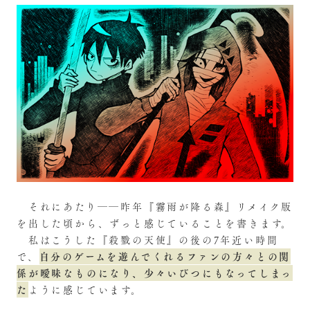
それにあたり――昨年『霧雨が降る森』リメイク版
を出した頃から、ずっと感じていることを書きます。
私はこうした『殺戮の天使』の後の7年近い時間
自分のゲームを遊んでくれるファンの方々との関
で、
係が曖昧なものになり、少々いびつにもなってしまっ
た
ように感じています。