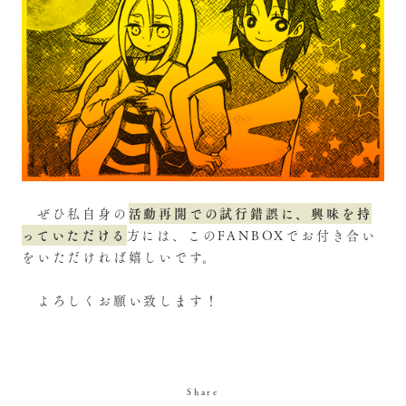
活動再開での試行錯誤に、興味を持
ぜひ私自身の
っていただける
方には、このFANBOXでお付き合い
をいただければ嬉しいです。
よろしくお願い致します！
Share