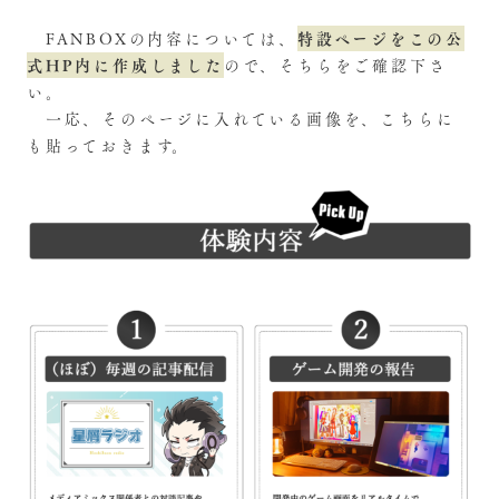
特設ページをこの公
FANBOXの内容については、
式HP内に作成しました
ので、そちらをご確認下さ
い。
一応、そのページに入れている画像を、こちらに
も貼っておきます。