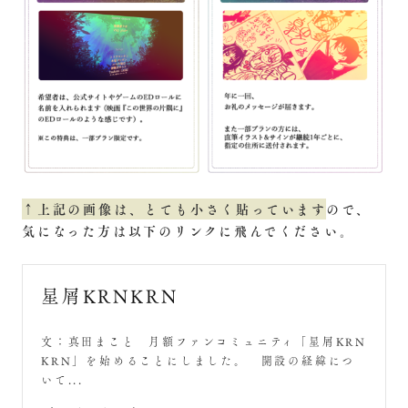
↑上記の画像は、とても小さく貼っています
ので、
気になった方は以下のリンクに飛んでください。
星屑KRNKRN
文：真田まこと 月額ファンコミュニティ「星屑KRN
KRN」を始めることにしました。 開設の経緯につ
いて...