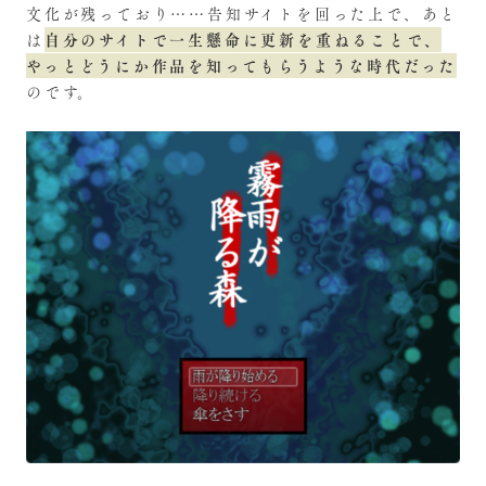
文化が残っており……告知サイトを回った上で、あと
自分のサイトで一生懸命に更新を重ねることで、
は
やっとどうにか作品を知ってもらうような時代だった
のです。