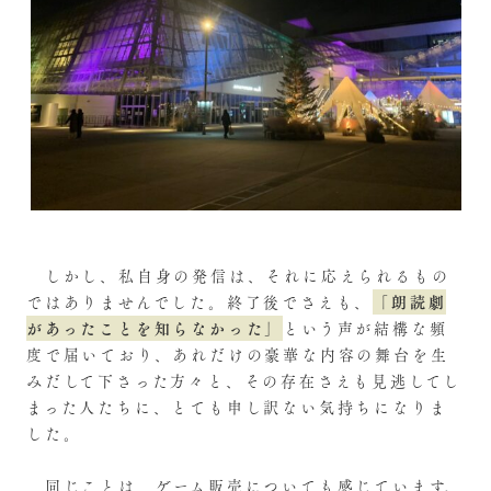
しかし、私自身の発信は、それに応えられるもの
「朗読劇
ではありませんでした。終了後でさえも、
があったことを知らなかった」
という声が結構な頻
度で届いており、あれだけの豪華な内容の舞台を生
みだして下さった方々と、その存在さえも見逃してし
まった人たちに、とても申し訳ない気持ちになりま
した。
同じことは、ゲーム販売についても感じています。