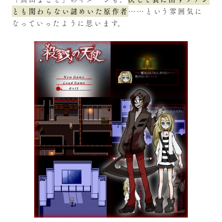
とも関わらない謎めいた原作者
……という雰囲気に
なっていったように思います。