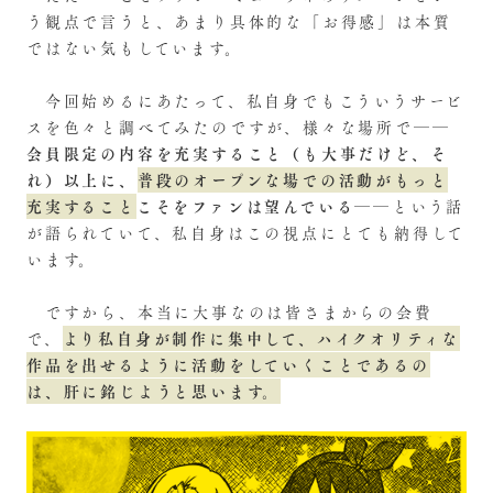
う観点で言うと、あまり具体的な「お得感」は本質
ではない気もしています。
今回始めるにあたって、私自身でもこういうサービ
スを色々と調べてみたのですが、様々な場所で――
会員限定の内容を充実すること（も大事だけど、そ
れ）以上に、
普段のオープンな場での活動がもっと
充実すること
こそをファンは望んでいる
――という話
が語られていて、私自身はこの視点にとても納得して
います。
ですから、本当に大事なのは皆さまからの会費
より私自身が制作に集中して、ハイクオリティな
で、
作品を出せるように活動をしていくことであるの
は、肝に銘じようと思います。