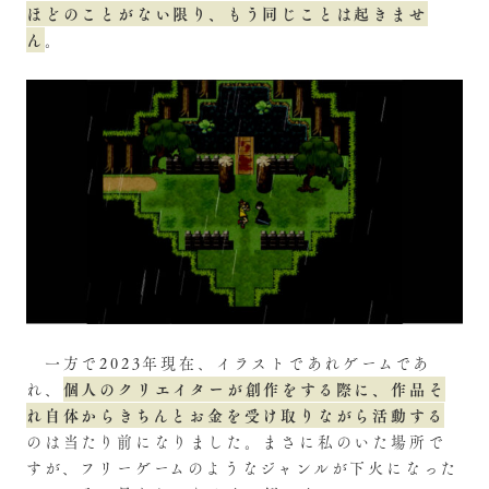
ほどのことがない限り、もう同じことは起きませ
ん
。
一方で2023年現在、イラストであれゲームであ
個人のクリエイターが創作をする際に、作品そ
れ、
れ自体からきちんとお金を受け取りながら活動する
のは当たり前になりました。まさに私のいた場所で
すが、フリーゲームのようなジャンルが下火になった