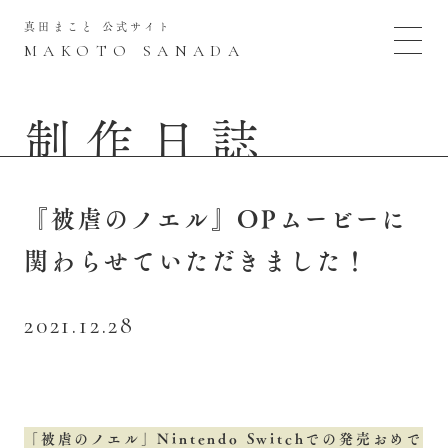
真田まこと 公式サイト
MAKOTO SANADA
制作日誌
『被虐のノエル』OPムービーに
関わらせていただきました！
2021.12.28
「被虐のノエル」Nintendo Switchでの発売おめで