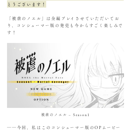
とうございます！
「被虐のノエル」は全編プレイさせていただいてお
り、コンシューマー版の発売も今からすごく楽しみで
す！
被虐のノエル – Season1
――今回、私はこのコンシューマー版のOPムービー