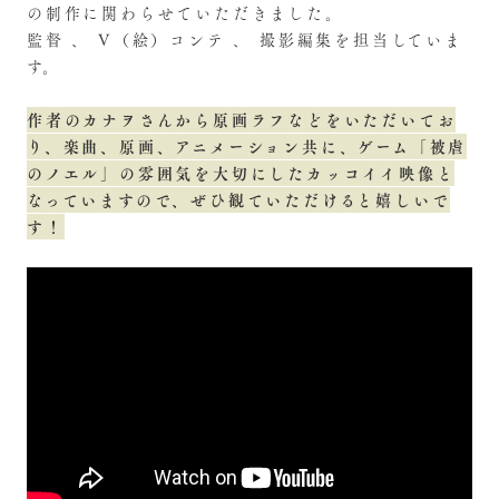
の制作に関わらせていただきました。
監督 、 V（絵）コンテ 、 撮影編集を担当していま
す。
作者のカナヲさんから原画ラフなどをいただいてお
り、楽曲、原画、アニメーション共に、ゲーム「被虐
のノエル」の雰囲気を大切にしたカッコイイ映像と
なっていますので、ぜひ観ていただけると嬉しいで
す！