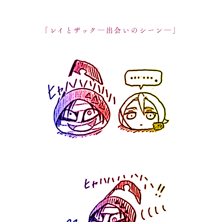
「レイとザック―出会いのシーン―」