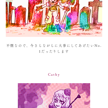
不憫なので、今さらながらに大事にしてあげたいNo.
1だったりします
Cathy