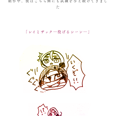
制作中、彼はこちら側にも試練を与え続けてきまし
た
「レイとザック―投げるシーン―」