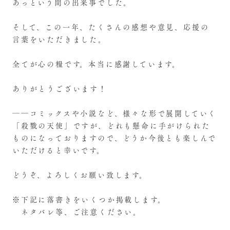
あっという間の出来事でした。
そして、この一年、たくさんの感想や意見、応援の
言葉をいただきました。
全てが心の糧です。本当に感謝しています。
ありがとうございます！
――コミックスや小説など、様々な形で展開していく
「殺戮の天使」ですが、どれも懸命に手がけられた
ものになっておりますので、どうか今後とも楽しんで
いただけると幸いです。
どうぞ、よろしくお願い致します。
※下記に落書きをいくつか掲載します。
ネタバレ等、ご注意ください。