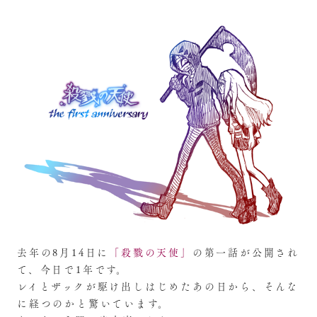
去年の8月14日に
「殺戮の天使」
の第一話が公開され
て、今日で1年です。
レイとザックが駆け出しはじめたあの日から、そんな
に経つのかと驚いています。